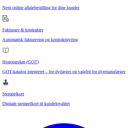
Nem online aftalebestilling for dine kunder
Fakturaer & kontrakter
Automatisk fakturering og kontraktstyring
Honorarplan (GOT)
GOT-katalog integreret – for dyrlæger og valgfrit for dyrenaturlæger
Stempelkort
Digitale stempelkort til kundeloyalitet