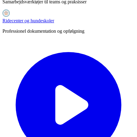
Samarbejdsværktøjer til teams og praksisser
Ridecenter og hundeskoler
Professionel dokumentation og opfølgning