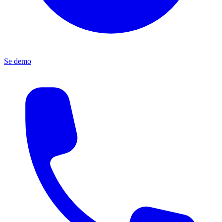
Se demo