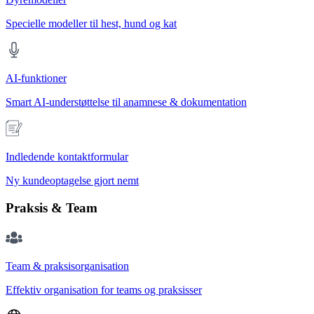
Specielle modeller til hest, hund og kat
AI-funktioner
Smart AI-understøttelse til anamnese & dokumentation
Indledende kontaktformular
Ny kundeoptagelse gjort nemt
Praksis & Team
Team & praksisorganisation
Effektiv organisation for teams og praksisser