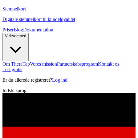
Stempelkort
Digitale stempelkort til kundeloyalitet
Priser
Blog
Dokumentation
Virksomhed
Om TheraTap
Vores mission
Partnerskabsprogram
Kontakt os
Test gratis
Er du allerede registreret?
Log ind
Indstil sprog