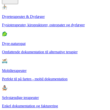
Dyreterapeuter & Dyrlæger
Fysioterapeuter, kiropraktorer, osteopater og dyrlæger
Dyre-naturopat
Omfattende dokumentation til alternative terapier
Mobilterapeuter
Perfekt til på farten - mobil dokumentation
Selvstændige terapeuter
Enkel dokumentation og fakturering