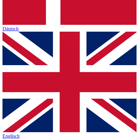
Dänisch
Englisch