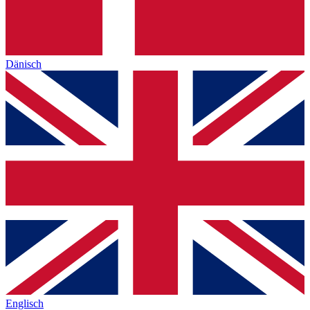
Dänisch
Englisch