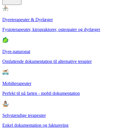
Dyreterapeuter & Dyrlæger
Fysioterapeuter, kiropraktorer, osteopater og dyrlæger
Dyre-naturopat
Omfattende dokumentation til alternative terapier
Mobilterapeuter
Perfekt til på farten - mobil dokumentation
Selvstændige terapeuter
Enkel dokumentation og fakturering