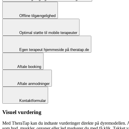
Offline tilgængelighed
Optimal støtte til mobile terapeuter
Egen terapeut hjemmeside på theratap.de
Aftale booking
Aftale anmodninger
Kontaktformular
Visuel vurdering
Med TheraTap kan du indtaste vurderinger direkte på dyremodellen. 
som hud, muskler, organer eller led markerer du med få klik. Takket