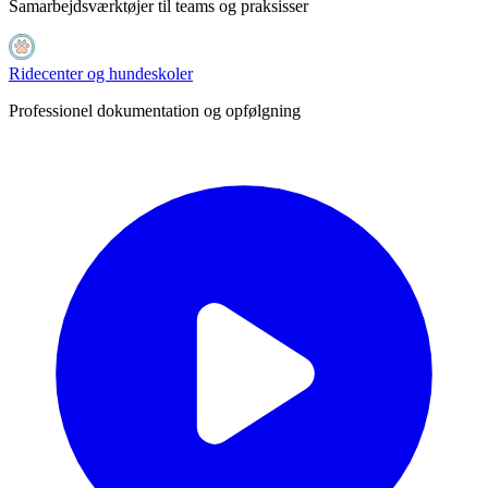
Samarbejdsværktøjer til teams og praksisser
Ridecenter og hundeskoler
Professionel dokumentation og opfølgning