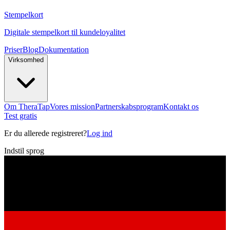
Stempelkort
Digitale stempelkort til kundeloyalitet
Priser
Blog
Dokumentation
Virksomhed
Om TheraTap
Vores mission
Partnerskabsprogram
Kontakt os
Test gratis
Er du allerede registreret?
Log ind
Indstil sprog