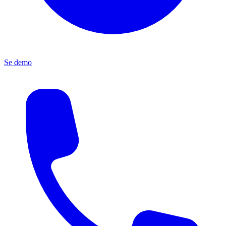
Se demo