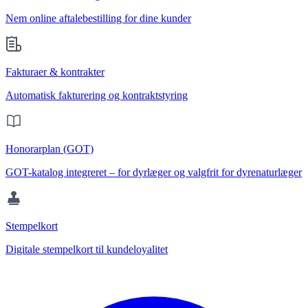
Nem online aftalebestilling for dine kunder
Fakturaer & kontrakter
Automatisk fakturering og kontraktstyring
Honorarplan (GOT)
GOT-katalog integreret – for dyrlæger og valgfrit for dyrenaturlæger
Stempelkort
Digitale stempelkort til kundeloyalitet