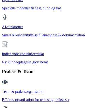
Specielle modeller til hest, hund og kat
AI-funktioner
Smart AI-understøttelse til anamnese & dokumentation
Indledende kontaktformular
Ny kundeoptagelse gjort nemt
Praksis & Team
Team & praksisorganisation
Effektiv organisation for teams og praksisser