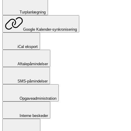
Turplanlægning
Google Kalender-synkronisering
iCal eksport
Aftalepåmindelser
SMS-påmindelser
Opgaveadministration
Interne beskeder