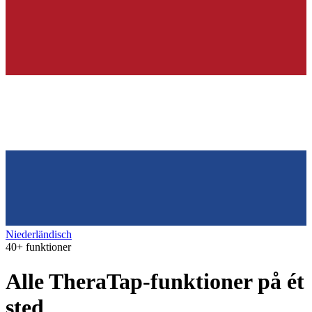
Niederländisch
40+ funktioner
Alle TheraTap-funktioner på ét
sted