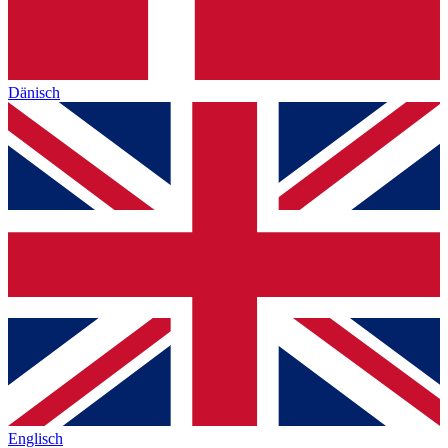
Dänisch
Englisch