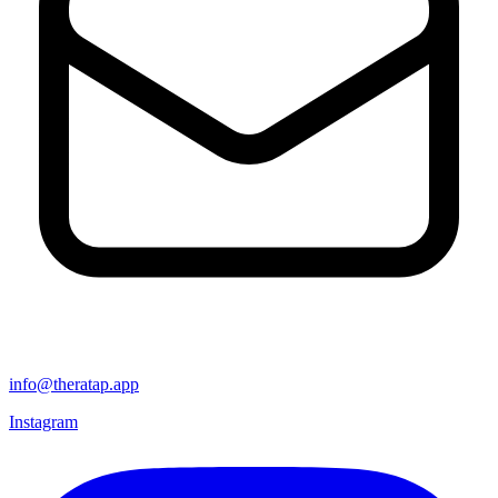
info@theratap.app
Instagram