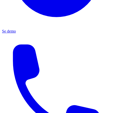
Se demo