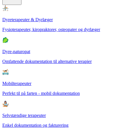
Dyreterapeuter & Dyrlæger
Fysioterapeuter, kiropraktorer, osteopater og dyrlæger
Dyre-naturopat
Omfattende dokumentation til alternative terapier
Mobilterapeuter
Perfekt til på farten - mobil dokumentation
Selvstændige terapeuter
Enkel dokumentation og fakturering