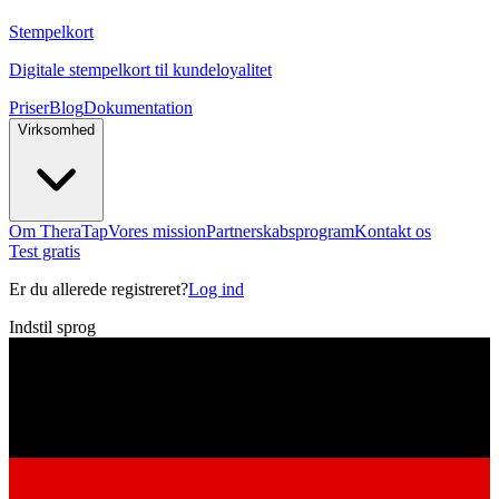
Stempelkort
Digitale stempelkort til kundeloyalitet
Priser
Blog
Dokumentation
Virksomhed
Om TheraTap
Vores mission
Partnerskabsprogram
Kontakt os
Test gratis
Er du allerede registreret?
Log ind
Indstil sprog