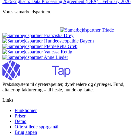
2026
Englisch: Data Processing Agreement (DPA) - February 2026
Vores samarbejdspartnere
Praksissystem til dyreterapeuter, dyrehealere og dyrlæger. Fund,
aftaler og fakturering – til heste, hunde og katte.
Links
Funktionier
Priser
Demo
Ofte stillede spørgsmål
Brug appen