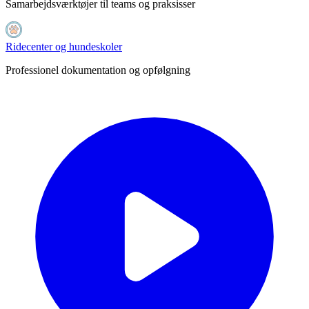
Samarbejdsværktøjer til teams og praksisser
Ridecenter og hundeskoler
Professionel dokumentation og opfølgning