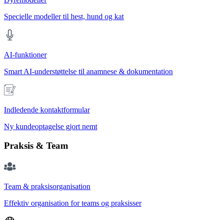
Specielle modeller til hest, hund og kat
AI-funktioner
Smart AI-understøttelse til anamnese & dokumentation
Indledende kontaktformular
Ny kundeoptagelse gjort nemt
Praksis & Team
Team & praksisorganisation
Effektiv organisation for teams og praksisser