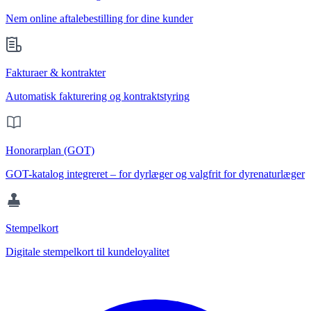
Nem online aftalebestilling for dine kunder
Fakturaer & kontrakter
Automatisk fakturering og kontraktstyring
Honorarplan (GOT)
GOT-katalog integreret – for dyrlæger og valgfrit for dyrenaturlæger
Stempelkort
Digitale stempelkort til kundeloyalitet