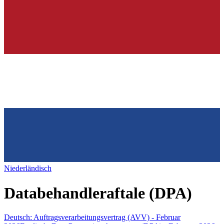
Niederländisch
Databehandleraftale (DPA)
Deutsch: Auftragsverarbeitungsvertrag (AVV) - Februar