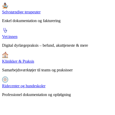
Selvstændige terapeuter
Enkel dokumentation og fakturering
Vet:innen
Digital dyrlægepraksis – befund, akuttjeneste & mere
Klinikker & Praksis
Samarbejdsværktøjer til teams og praksisser
Ridecenter og hundeskoler
Professionel dokumentation og opfølgning