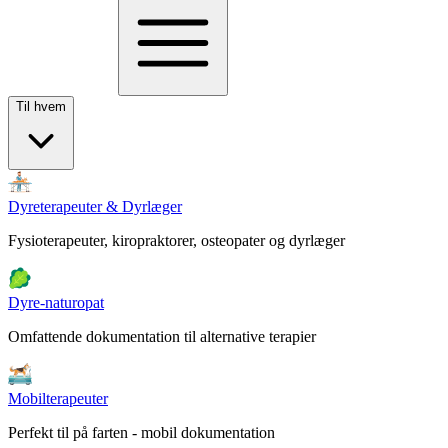
Til hvem
Dyreterapeuter & Dyrlæger
Fysioterapeuter, kiropraktorer, osteopater og dyrlæger
Dyre-naturopat
Omfattende dokumentation til alternative terapier
Mobilterapeuter
Perfekt til på farten - mobil dokumentation