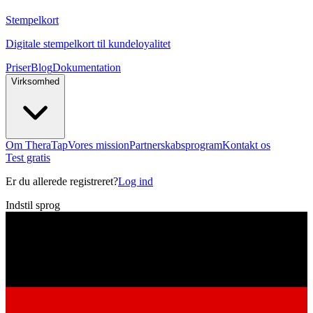
Stempelkort
Digitale stempelkort til kundeloyalitet
Priser
Blog
Dokumentation
Virksomhed
Om TheraTap
Vores mission
Partnerskabsprogram
Kontakt os
Test gratis
Er du allerede registreret?
Log ind
Indstil sprog