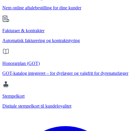
Nem online aftalebestilling for dine kunder
Fakturaer & kontrakter
Automatisk fakturering og kontraktstyring
Honorarplan (GOT)
GOT-katalog integreret – for dyrlæger og valgfrit for dyrenaturlæger
Stempelkort
Digitale stempelkort til kundeloyalitet