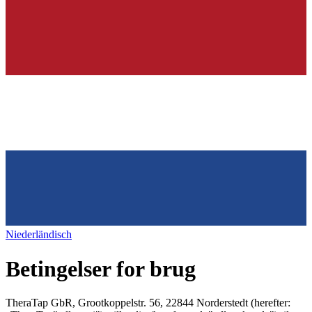
Niederländisch
Betingelser for brug
TheraTap GbR, Grootkoppelstr. 56, 22844 Norderstedt (herefter: