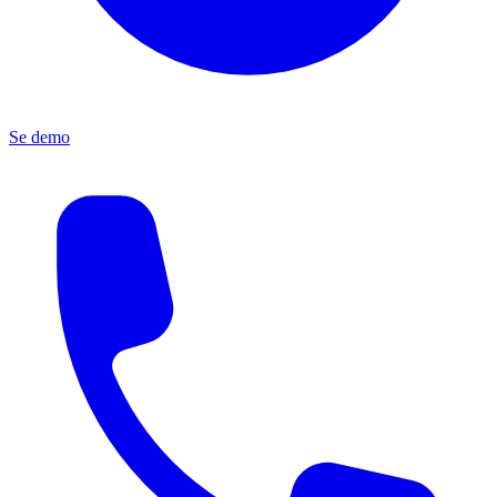
Se demo