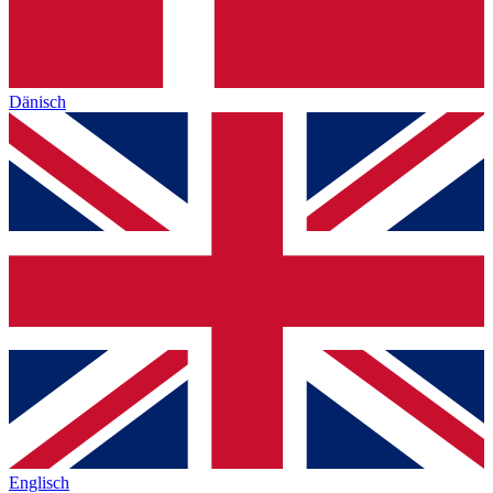
Dänisch
Englisch