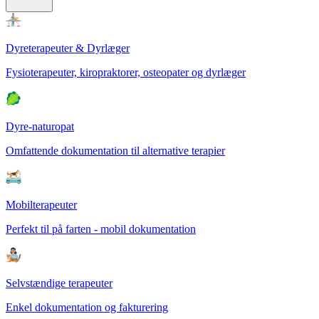
Dyreterapeuter & Dyrlæger
Fysioterapeuter, kiropraktorer, osteopater og dyrlæger
Dyre-naturopat
Omfattende dokumentation til alternative terapier
Mobilterapeuter
Perfekt til på farten - mobil dokumentation
Selvstændige terapeuter
Enkel dokumentation og fakturering