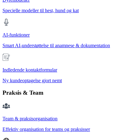
Specielle modeller til hest, hund og kat
AI-funktioner
Smart AI-understøttelse til anamnese & dokumentation
Indledende kontaktformular
Ny kundeoptagelse gjort nemt
Praksis & Team
Team & praksisorganisation
Effektiv organisation for teams og praksisser