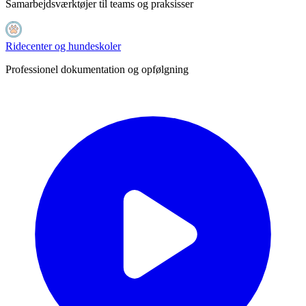
Samarbejdsværktøjer til teams og praksisser
Ridecenter og hundeskoler
Professionel dokumentation og opfølgning