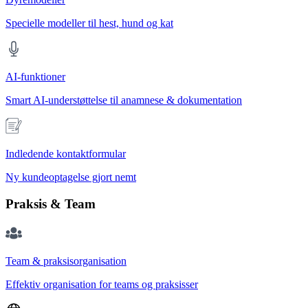
Specielle modeller til hest, hund og kat
AI-funktioner
Smart AI-understøttelse til anamnese & dokumentation
Indledende kontaktformular
Ny kundeoptagelse gjort nemt
Praksis & Team
Team & praksisorganisation
Effektiv organisation for teams og praksisser