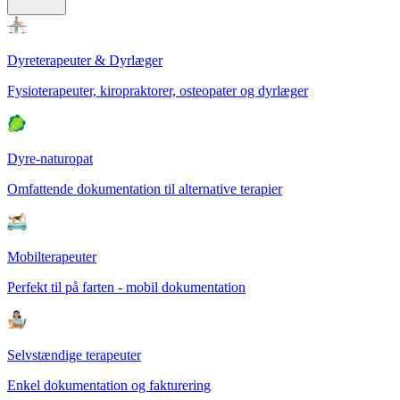
Dyreterapeuter & Dyrlæger
Fysioterapeuter, kiropraktorer, osteopater og dyrlæger
Dyre-naturopat
Omfattende dokumentation til alternative terapier
Mobilterapeuter
Perfekt til på farten - mobil dokumentation
Selvstændige terapeuter
Enkel dokumentation og fakturering