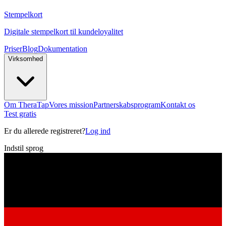
Stempelkort
Digitale stempelkort til kundeloyalitet
Priser
Blog
Dokumentation
Virksomhed
Om TheraTap
Vores mission
Partnerskabsprogram
Kontakt os
Test gratis
Er du allerede registreret?
Log ind
Indstil sprog