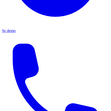
Se demo