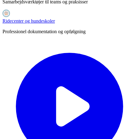
Samarbejdsværktøjer til teams og praksisser
Ridecenter og hundeskoler
Professionel dokumentation og opfølgning