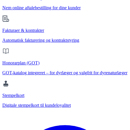
Nem online aftalebestilling for dine kunder
Fakturaer & kontrakter
Automatisk fakturering og kontraktstyring
Honorarplan (GOT)
GOT-katalog integreret – for dyrlæger og valgfrit for dyrenaturlæger
Stempelkort
Digitale stempelkort til kundeloyalitet