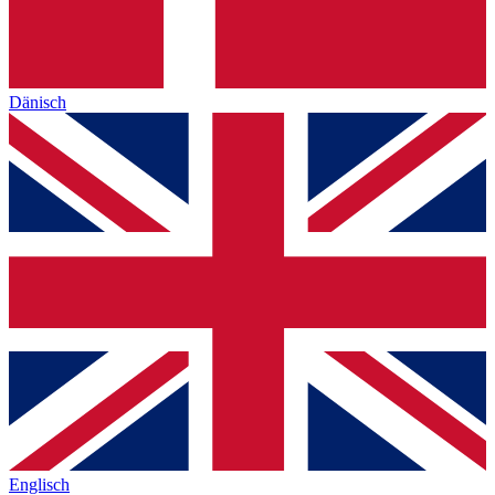
Dänisch
Englisch