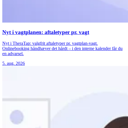
Nyt i vagtplanen: aftaletyper pr. vagt
Nyt i TheraTap: valgfrit aftaletyper pr. vagtplan-vagt.
Onlinebooking håndhæver det hårdt – i den interne kalender får du
en advarsel.
5. aug. 2026