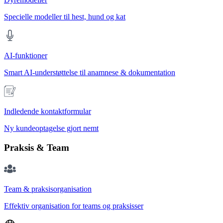
Specielle modeller til hest, hund og kat
AI-funktioner
Smart AI-understøttelse til anamnese & dokumentation
Indledende kontaktformular
Ny kundeoptagelse gjort nemt
Praksis & Team
Team & praksisorganisation
Effektiv organisation for teams og praksisser