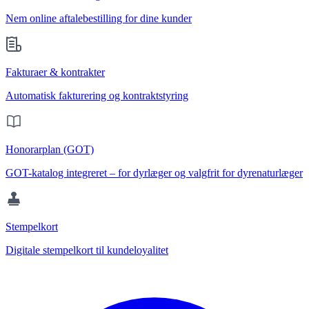
Nem online aftalebestilling for dine kunder
Fakturaer & kontrakter
Automatisk fakturering og kontraktstyring
Honorarplan (GOT)
GOT-katalog integreret – for dyrlæger og valgfrit for dyrenaturlæger
Stempelkort
Digitale stempelkort til kundeloyalitet