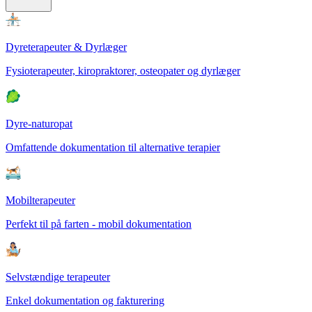
Dyreterapeuter & Dyrlæger
Fysioterapeuter, kiropraktorer, osteopater og dyrlæger
Dyre-naturopat
Omfattende dokumentation til alternative terapier
Mobilterapeuter
Perfekt til på farten - mobil dokumentation
Selvstændige terapeuter
Enkel dokumentation og fakturering