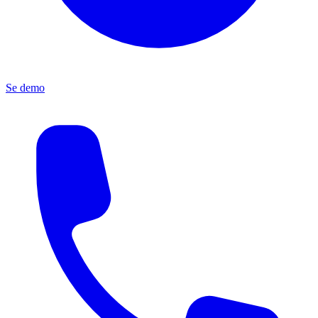
Se demo