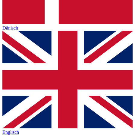
Dänisch
Englisch