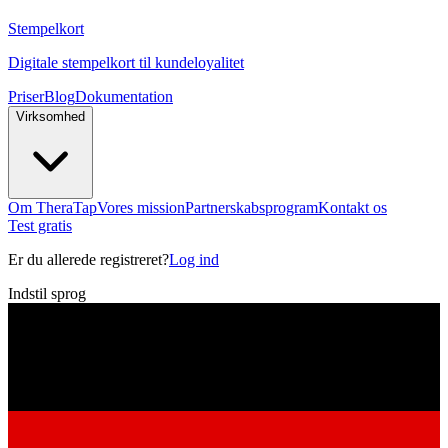
Stempelkort
Digitale stempelkort til kundeloyalitet
Priser
Blog
Dokumentation
Virksomhed
Om TheraTap
Vores mission
Partnerskabsprogram
Kontakt os
Test gratis
Er du allerede registreret?
Log ind
Indstil sprog