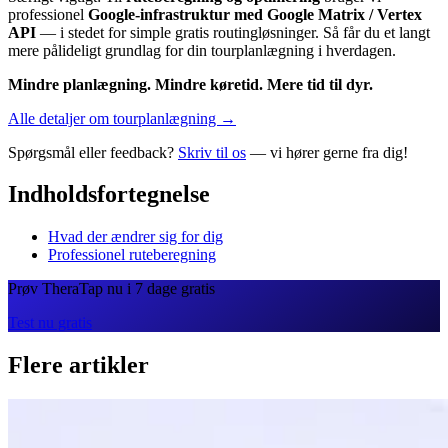
professionel
Google-infrastruktur med Google Matrix / Vertex
API
— i stedet for simple gratis routingløsninger. Så får du et langt
mere pålideligt grundlag for din tourplanlægning i hverdagen.
Mindre planlægning. Mindre køretid. Mere tid til dyr.
Alle detaljer om tourplanlægning →
Spørgsmål eller feedback?
Skriv til os
— vi hører gerne fra dig!
Indholdsfortegnelse
Hvad der ændrer sig for dig
Professionel ruteberegning
Prøv TheraTap nu i 7 dage gratis
Test nu gratis
Flere artikler