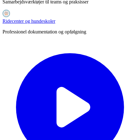
Samarbejdsværktøjer til teams og praksisser
Ridecenter og hundeskoler
Professionel dokumentation og opfølgning