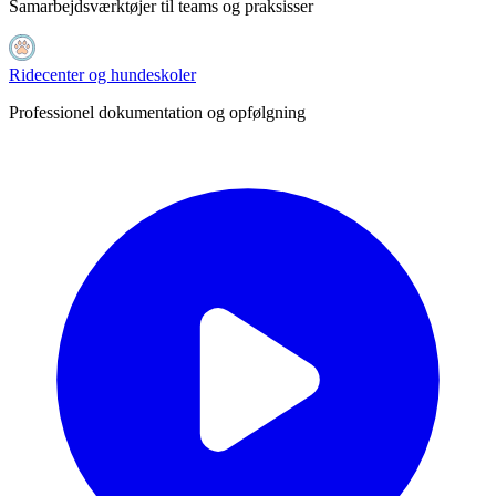
Samarbejdsværktøjer til teams og praksisser
Ridecenter og hundeskoler
Professionel dokumentation og opfølgning