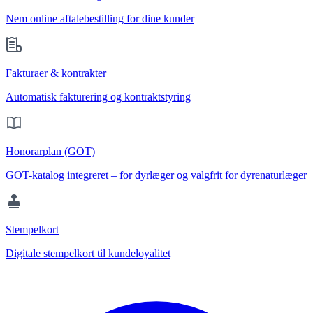
Nem online aftalebestilling for dine kunder
Fakturaer & kontrakter
Automatisk fakturering og kontraktstyring
Honorarplan (GOT)
GOT-katalog integreret – for dyrlæger og valgfrit for dyrenaturlæger
Stempelkort
Digitale stempelkort til kundeloyalitet