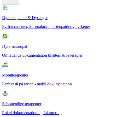
Dyreterapeuter & Dyrlæger
Fysioterapeuter, kiropraktorer, osteopater og dyrlæger
Dyre-naturopat
Omfattende dokumentation til alternative terapier
Mobilterapeuter
Perfekt til på farten - mobil dokumentation
Selvstændige terapeuter
Enkel dokumentation og fakturering