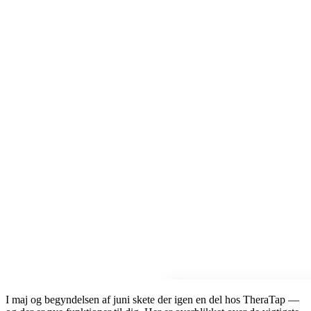
I maj og begyndelsen af juni skete der igen en del hos TheraTap —