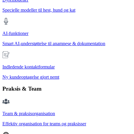
Specielle modeller til hest, hund og kat
AI-funktioner
Smart AI-understøttelse til anamnese & dokumentation
Indledende kontaktformular
Ny kundeoptagelse gjort nemt
Praksis & Team
Team & praksisorganisation
Effektiv organisation for teams og praksisser