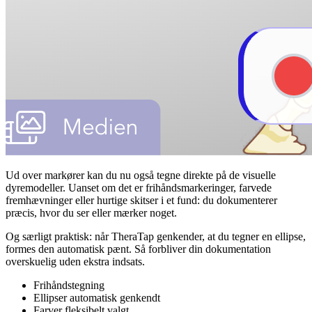
Ud over markører kan du nu også tegne direkte på de visuelle
dyremodeller. Uanset om det er frihåndsmarkeringer, farvede
fremhævninger eller hurtige skitser i et fund: du dokumenterer
præcis, hvor du ser eller mærker noget.
Og særligt praktisk: når TheraTap genkender, at du tegner en ellipse,
formes den automatisk pænt. Så forbliver din dokumentation
overskuelig uden ekstra indsats.
Frihåndstegning
Ellipser automatisk genkendt
Farver fleksibelt valgt