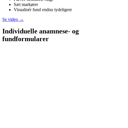
Sæt markører
Visualisér fund endnu tydeligere
Se video →
Individuelle anamnese- og
fundformularer