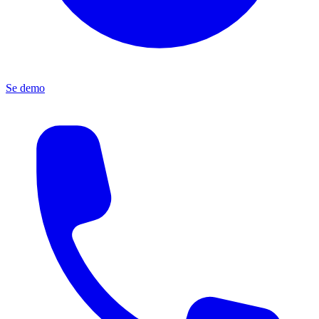
Se demo