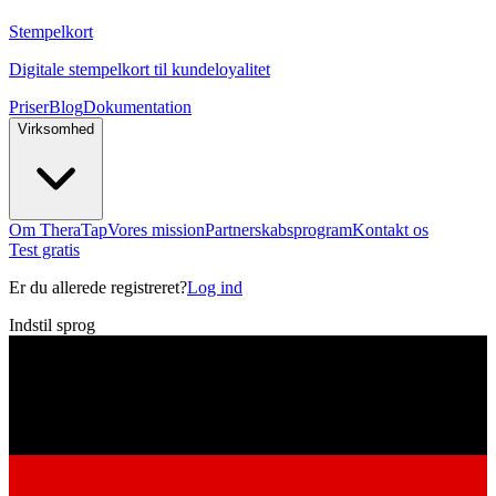
Stempelkort
Digitale stempelkort til kundeloyalitet
Priser
Blog
Dokumentation
Virksomhed
Om TheraTap
Vores mission
Partnerskabsprogram
Kontakt os
Test gratis
Er du allerede registreret?
Log ind
Indstil sprog