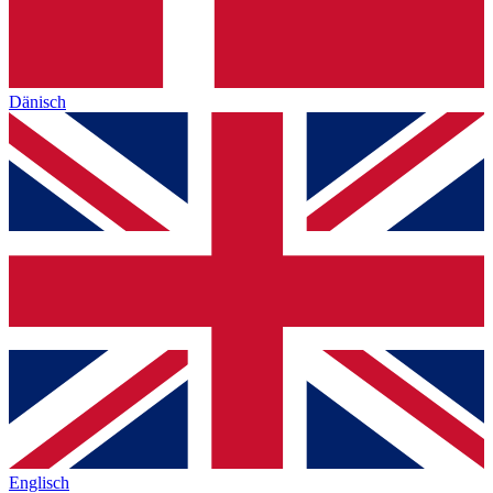
Dänisch
Englisch