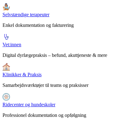
Selvstændige terapeuter
Enkel dokumentation og fakturering
Vet:innen
Digital dyrlægepraksis – befund, akuttjeneste & mere
Klinikker & Praksis
Samarbejdsværktøjer til teams og praksisser
Ridecenter og hundeskoler
Professionel dokumentation og opfølgning