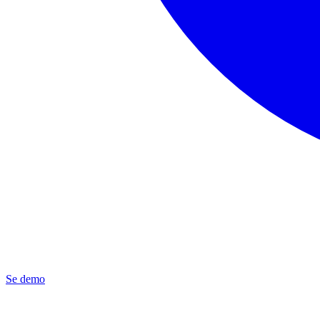
Se demo