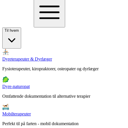
Til hvem
Dyreterapeuter & Dyrlæger
Fysioterapeuter, kiropraktorer, osteopater og dyrlæger
Dyre-naturopat
Omfattende dokumentation til alternative terapier
Mobilterapeuter
Perfekt til på farten - mobil dokumentation