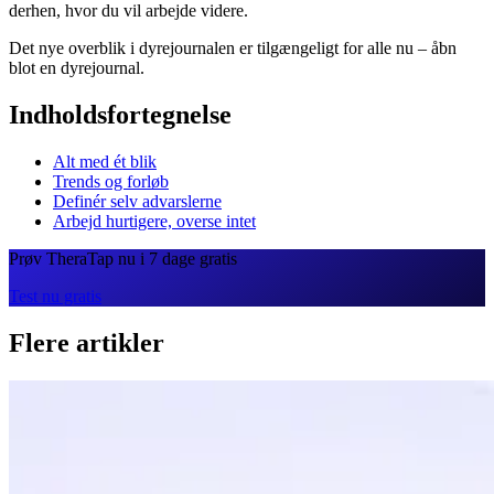
derhen, hvor du vil arbejde videre.
Det nye overblik i dyrejournalen er tilgængeligt for alle nu – åbn
blot en dyrejournal.
Indholdsfortegnelse
Alt med ét blik
Trends og forløb
Definér selv advarslerne
Arbejd hurtigere, overse intet
Prøv TheraTap nu i 7 dage gratis
Test nu gratis
Flere artikler