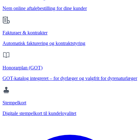
Nem online aftalebestilling for dine kunder
Fakturaer & kontrakter
Automatisk fakturering og kontraktstyring
Honorarplan (GOT)
GOT-katalog integreret – for dyrlæger og valgfrit for dyrenaturlæger
Stempelkort
Digitale stempelkort til kundeloyalitet