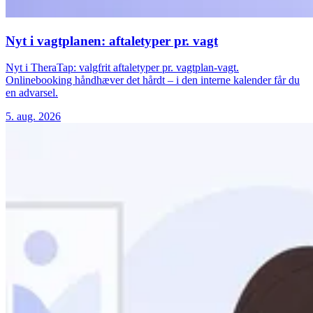
Nyt i vagtplanen: aftaletyper pr. vagt
Nyt i TheraTap: valgfrit aftaletyper pr. vagtplan-vagt.
Onlinebooking håndhæver det hårdt – i den interne kalender får du
en advarsel.
5. aug. 2026