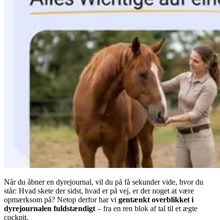
Når du åbner en dyrejournal, vil du på få sekunder vide, hvor du
står: Hvad skete der sidst, hvad er på vej, er der noget at være
opmærksom på? Netop derfor har vi
gentænkt overblikket i
dyrejournalen fuldstændigt
– fra en ren blok af tal til et ægte
cockpit.