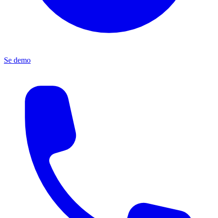
Se demo