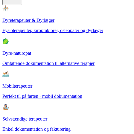
Dyreterapeuter & Dyrlæger
Fysioterapeuter, kiropraktorer, osteopater og dyrlæger
Dyre-naturopat
Omfattende dokumentation til alternative terapier
Mobilterapeuter
Perfekt til på farten - mobil dokumentation
Selvstændige terapeuter
Enkel dokumentation og fakturering