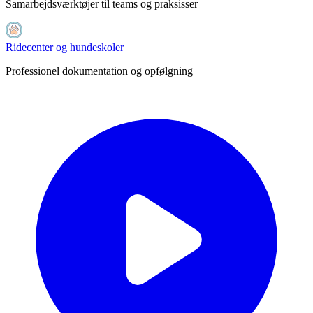
Samarbejdsværktøjer til teams og praksisser
Ridecenter og hundeskoler
Professionel dokumentation og opfølgning