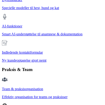
Specielle modeller til hest, hund og kat
AI-funktioner
Smart AI-understøttelse til anamnese & dokumentation
Indledende kontaktformular
Ny kundeoptagelse gjort nemt
Praksis & Team
Team & praksisorganisation
Effektiv organisation for teams og praksisser