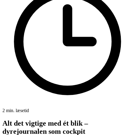
2 min. læsetid
Alt det vigtige med ét blik –
dyrejournalen som cockpit