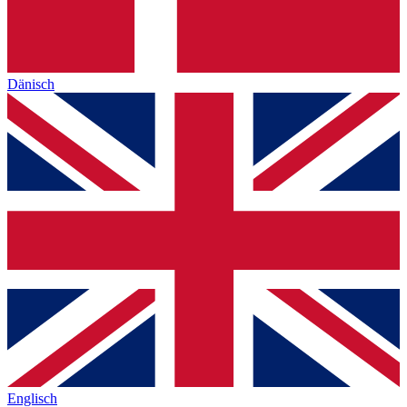
Dänisch
Englisch