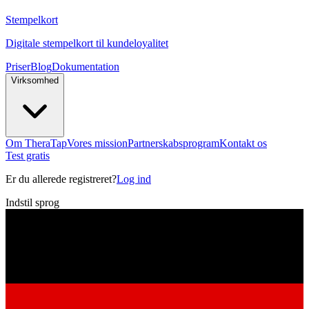
Stempelkort
Digitale stempelkort til kundeloyalitet
Priser
Blog
Dokumentation
Virksomhed
Om TheraTap
Vores mission
Partnerskabsprogram
Kontakt os
Test gratis
Er du allerede registreret?
Log ind
Indstil sprog