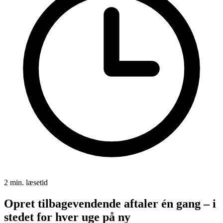
2 min. læsetid
Opret tilbagevendende aftaler én gang – i
stedet for hver uge på ny