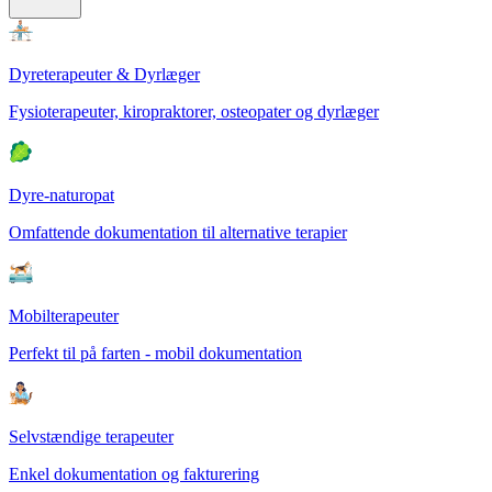
Dyreterapeuter & Dyrlæger
Fysioterapeuter, kiropraktorer, osteopater og dyrlæger
Dyre-naturopat
Omfattende dokumentation til alternative terapier
Mobilterapeuter
Perfekt til på farten - mobil dokumentation
Selvstændige terapeuter
Enkel dokumentation og fakturering