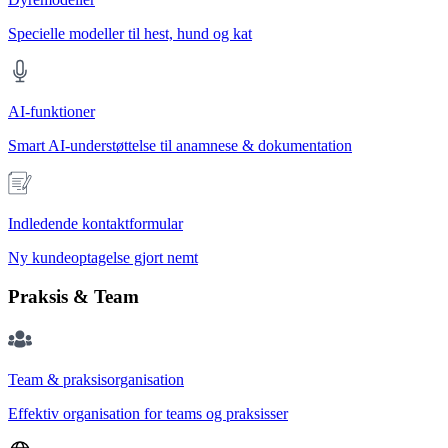
Specielle modeller til hest, hund og kat
AI-funktioner
Smart AI-understøttelse til anamnese & dokumentation
Indledende kontaktformular
Ny kundeoptagelse gjort nemt
Praksis & Team
Team & praksisorganisation
Effektiv organisation for teams og praksisser