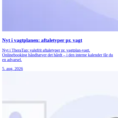
Nyt i vagtplanen: aftaletyper pr. vagt
Nyt i TheraTap: valgfrit aftaletyper pr. vagtplan-vagt.
Onlinebooking håndhæver det hårdt – i den interne kalender får du
en advarsel.
5. aug. 2026