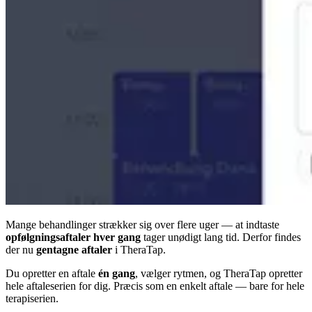
Mange behandlinger strækker sig over flere uger — at indtaste
opfølgningsaftaler hver gang
tager unødigt lang tid. Derfor findes
der nu
gentagne aftaler
i TheraTap.
Du opretter en aftale
én gang
, vælger rytmen, og TheraTap opretter
hele aftaleserien for dig. Præcis som en enkelt aftale — bare for hele
terapiserien.