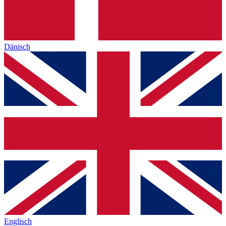
Dänisch
Englisch