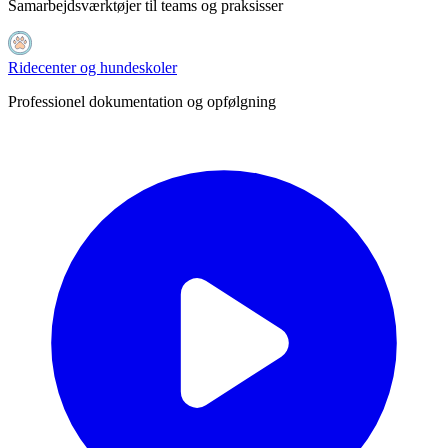
Samarbejdsværktøjer til teams og praksisser
Ridecenter og hundeskoler
Professionel dokumentation og opfølgning