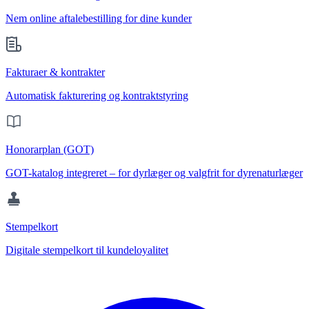
Nem online aftalebestilling for dine kunder
Fakturaer & kontrakter
Automatisk fakturering og kontraktstyring
Honorarplan (GOT)
GOT-katalog integreret – for dyrlæger og valgfrit for dyrenaturlæger
Stempelkort
Digitale stempelkort til kundeloyalitet