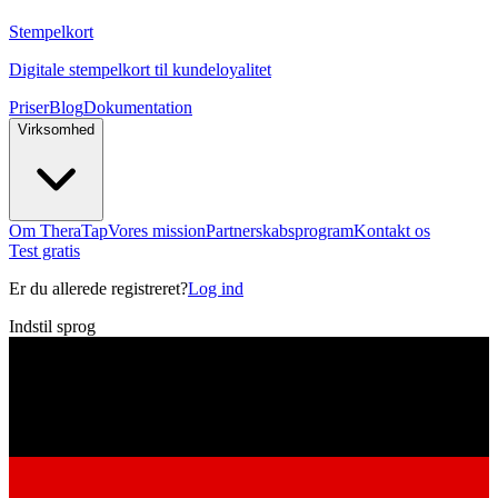
Stempelkort
Digitale stempelkort til kundeloyalitet
Priser
Blog
Dokumentation
Virksomhed
Om TheraTap
Vores mission
Partnerskabsprogram
Kontakt os
Test gratis
Er du allerede registreret?
Log ind
Indstil sprog