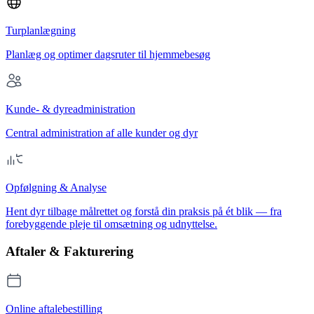
Turplanlægning
Planlæg og optimer dagsruter til hjemmebesøg
Kunde- & dyreadministration
Central administration af alle kunder og dyr
Opfølgning & Analyse
Hent dyr tilbage målrettet og forstå din praksis på ét blik — fra
forebyggende pleje til omsætning og udnyttelse.
Aftaler & Fakturering
Online aftalebestilling