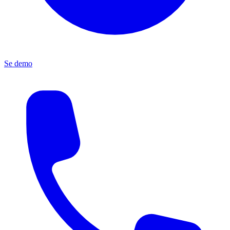
Se demo