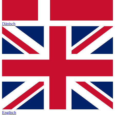
Dänisch
Englisch