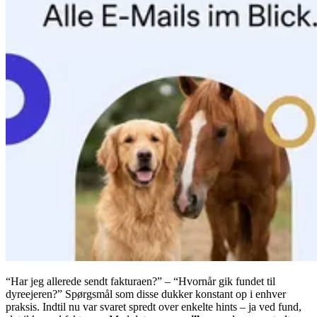
“Har jeg allerede sendt fakturaen?” – “Hvornår gik fundet til
dyreejeren?” Spørgsmål som disse dukker konstant op i enhver
praksis. Indtil nu var svaret spredt over enkelte hints – ja ved fund,