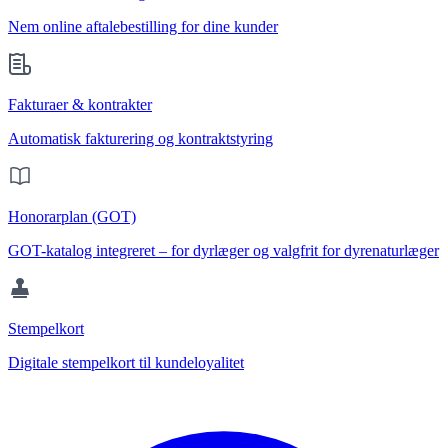
Nem online aftalebestilling for dine kunder
Fakturaer & kontrakter
Automatisk fakturering og kontraktstyring
Honorarplan (GOT)
GOT-katalog integreret – for dyrlæger og valgfrit for dyrenaturlæger
Stempelkort
Digitale stempelkort til kundeloyalitet