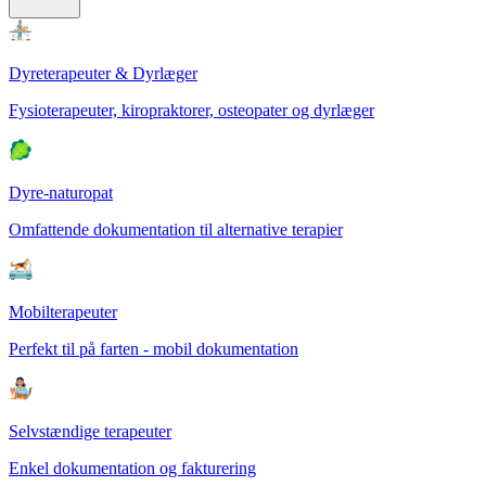
Dyreterapeuter & Dyrlæger
Fysioterapeuter, kiropraktorer, osteopater og dyrlæger
Dyre-naturopat
Omfattende dokumentation til alternative terapier
Mobilterapeuter
Perfekt til på farten - mobil dokumentation
Selvstændige terapeuter
Enkel dokumentation og fakturering