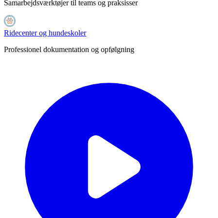
Samarbejdsværktøjer til teams og praksisser
Ridecenter og hundeskoler
Professionel dokumentation og opfølgning