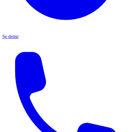
Se demo