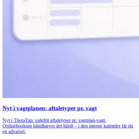
Nyt i vagtplanen: aftaletyper pr. vagt
Nyt i TheraTap: valgfrit aftaletyper pr. vagtplan-vagt.
Onlinebooking håndhæver det hårdt – i den interne kalender får du
en advarsel.