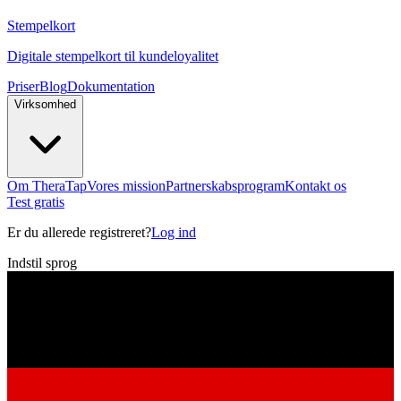
Stempelkort
Digitale stempelkort til kundeloyalitet
Priser
Blog
Dokumentation
Virksomhed
Om TheraTap
Vores mission
Partnerskabsprogram
Kontakt os
Test gratis
Er du allerede registreret?
Log ind
Indstil sprog