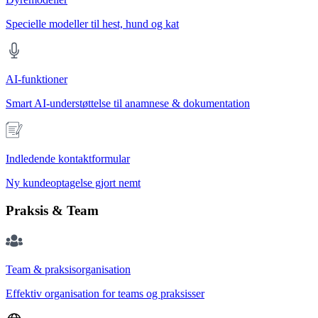
Specielle modeller til hest, hund og kat
AI-funktioner
Smart AI-understøttelse til anamnese & dokumentation
Indledende kontaktformular
Ny kundeoptagelse gjort nemt
Praksis & Team
Team & praksisorganisation
Effektiv organisation for teams og praksisser