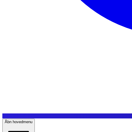
Åbn hovedmenu