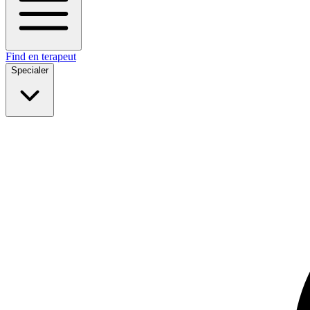
Find en terapeut
Specialer