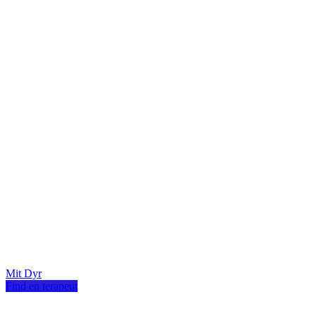
Mit Dyr
Find en terapeut