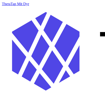
TheraTap Mit Dyr